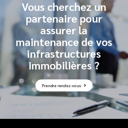
Vous cherchez un
partenaire pour
assurer la
maintenance de vos
infrastructures
immobilières ?
Prendre rendez-vous