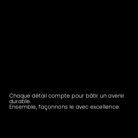
{"url":"https:\/\/www.globalmultitechniques.fr\/wp-
content\/uploads\/2025\/05\/favicon-
64.png","id":"24","height":"64","width":"64","thumbnail":"
content\/uploads\/2025\/05\/favicon-
64.png"},"retina":
{"url":"https:\/\/www.globalmultitechniques.fr\/wp-
content\/uploads\/2025\/05\/icon-90-
gmt.png","id":"22","height":"90","width":"90","thumbnail":
content\/uploads\/2025\/05\/icon-90-
gmt.png"}},"mobile":{"normal":
{"url":"https:\/\/www.globalmultitechniques.fr\/wp-
content\/uploads\/2025\/05\/favicon-
64.png","id":"24","height":"64","width":"64","thumbnail":"
content\/uploads\/2025\/05\/favicon-
64.png"},"retina":
{"url":"https:\/\/www.globalmultitechniques.fr\/wp-
content\/uploads\/2025\/05\/icon-90-
gmt.png","id":"22","height":"90","width":"90","thumbnail":
content\/uploads\/2025\/05\/icon-90-gmt.png"}}}
Chaque détail compte pour bâtir un avenir
durable.
Ensemble, façonnons le avec excellence.